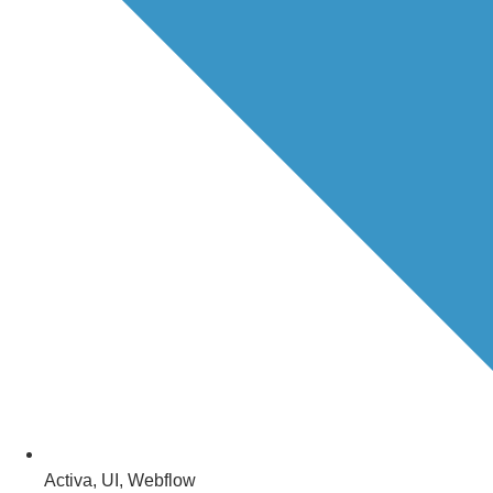
Activa
,
UI
,
Webflow