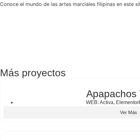
Conoce el mundo de las artes marciales filipinas en este s
Más proyectos
Apapachos 
WEB:
Activa
,
Elementor
Ver Más