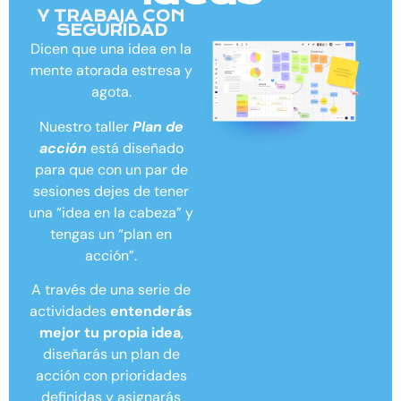
Y TRABAJA CON
SEGURIDAD
Dicen que una idea en la
mente atorada estresa y
agota.
Nuestro taller
Plan de
acción
está diseñado
para que con un par de
sesiones dejes de tener
una “idea en la cabeza” y
tengas un “plan en
acción”.
A través de una serie de
actividades
entenderás
mejor tu propia idea
,
diseñarás un plan de
acción con prioridades
definidas y asignarás