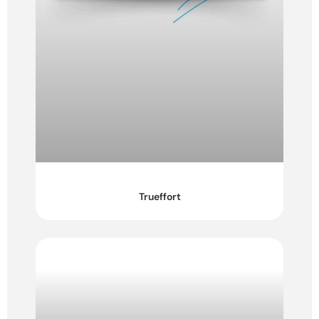
Trueffort