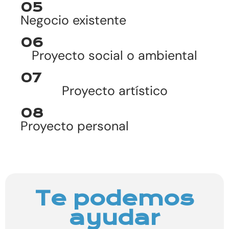
05
Negocio existente
06
Proyecto social o ambiental
07
Proyecto artístico
08
Proyecto personal
Te podemos
ayudar