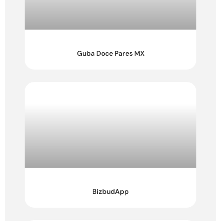
Guba Doce Pares MX
BizbudApp